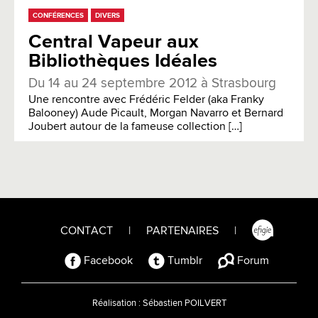
CONFÉRENCES
DIVERS
Central Vapeur aux
Bibliothèques Idéales
Du 14 au 24 septembre 2012 à Strasbourg
Une rencontre avec Frédéric Felder (aka Franky
Balooney) Aude Picault, Morgan Navarro et Bernard
Joubert autour de la fameuse collection […]
CONTACT
|
PARTENAIRES
|
Facebook
Tumblr
Forum
Réalisation :
Sébastien POILVERT