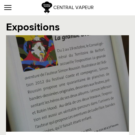
CENTRAL VAPEUR
Expositions