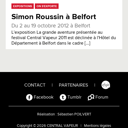
EXPOSITIONS
ON S'EXPORTE
Simon Roussin à Belfort
Du 2 au 19 octobre 2012 à Belfort
L'exposition La grande aventure présentée au
festival Central Vapeur 2011 est déclinée à l'Hôtel du
Département à Belfort dans le cadre [...]
CONTACT
|
PARTENAIRES
|
Facebook
Tumblr
Forum
Réalisation :
Sébastien POILVERT
Copyright © 2026 CENTRAL VAPEUR |
Mentions légales