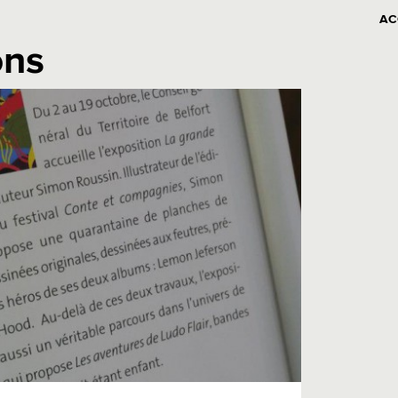
AC
ons