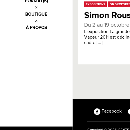
FORMAT(S)
EXPOSITIONS
ON S'EXPORT
Simon Rouss
BOUTIQUE
Du 2 au 19 octobre
À PROPOS
L'exposition La grande
Vapeur 2011 est déclin
cadre [...]
Facebook