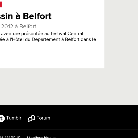
E
in à Belfort
 2012 à Belfort
 aventure présentée au festival Central
ée à l'Hôtel du Département à Belfort dans le
Tumblr
Forum