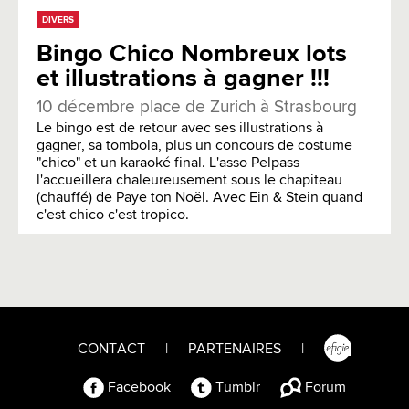
DIVERS
Bingo Chico Nombreux lots
et illustrations à gagner !!!
10 décembre place de Zurich à Strasbourg
Le bingo est de retour avec ses illustrations à
gagner, sa tombola, plus un concours de costume
"chico" et un karaoké final. L'asso Pelpass
l'accueillera chaleureusement sous le chapiteau
(chauffé) de Paye ton Noël. Avec Ein & Stein quand
c'est chico c'est tropico.
CONTACT
|
PARTENAIRES
|
Facebook
Tumblr
Forum