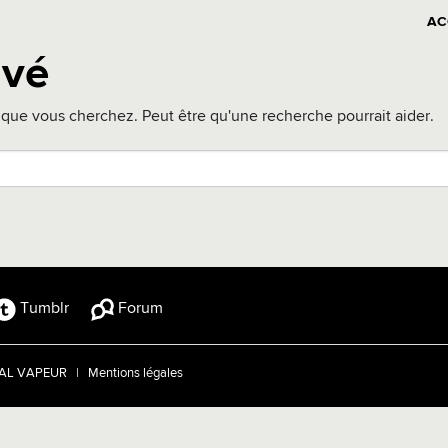
AC
uvé
que vous cherchez. Peut être qu'une recherche pourrait aider.
Tumblr
Forum
TRAL VAPEUR |
Mentions légales