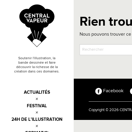
Rien tro
Nous pouvons trouver ce 
Soutenir l'illustration, la
bande dessinée et faire
découvrir la richesse de la
création dans ces domaines.
Facebook
ACTUALITÉS
FESTIVAL
Copyright © 2026 CEN
24H DE L’ILLUSTRATION