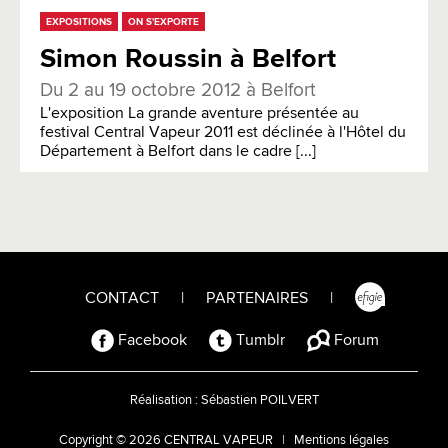
EXPOSITIONS
ON S'EXPORTE
Simon Roussin à Belfort
Du 2 au 19 octobre 2012 à Belfort
L'exposition La grande aventure présentée au
festival Central Vapeur 2011 est déclinée à l'Hôtel du
Département à Belfort dans le cadre [...]
CONTACT
|
PARTENAIRES
|
Facebook
Tumblr
Forum
Réalisation :
Sébastien POILVERT
Copyright © 2026 CENTRAL VAPEUR |
Mentions légales