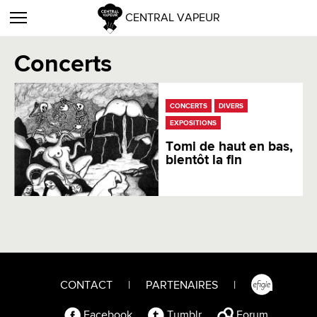
CENTRAL VAPEUR
Concerts
CONCERTS
DIVERS
EXPOSITIONS
Tomi de haut en bas,
bientôt la fin
CONTACT
|
PARTENAIRES
|
Facebook
Tumblr
Forum