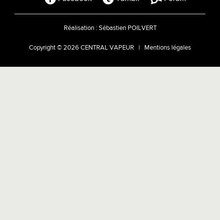
Réalisation :
Sébastien POILVERT
Copyright © 2026 CENTRAL VAPEUR |
Mentions légales