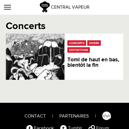
CENTRAL VAPEUR
Concerts
CONCERTS
DIVERS
EXPOSITIONS
Tomi de haut en bas,
bientôt la fin
CONTACT
|
PARTENAIRES
|
Facebook
Tumblr
Forum