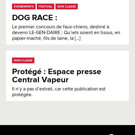
ÉVÉNEMENTS
FESTIVAL
NON CLASSÉ
DOG RACE :
Le premier concours de faux-chiens, destiné à
devenir LE-GEN-DAIRE : Qu’iels soient en tissus, en
papier-maché, fils de laine, la […]
NON CLASSÉ
Protégé : Espace presse
Central Vapeur
Il n’y a pas d’extrait, car cette publication est
protégée.