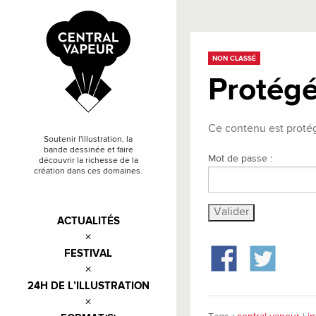
NON CLASSÉ
Protégé
Ce contenu est protégé
Soutenir l'illustration, la
bande dessinée et faire
Mot de passe :
découvrir la richesse de la
création dans ces domaines.
ACTUALITÉS
FESTIVAL
24H DE L’ILLUSTRATION