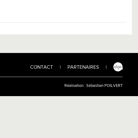
CONTACT
|
PARTENAIRES
|
Réalisation :
Sébastien POILVERT