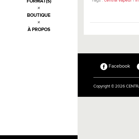
Tags :
central vapeur
|
in
FORMAT(S)
BOUTIQUE
À PROPOS
Facebook
Copyright © 2026 CEN