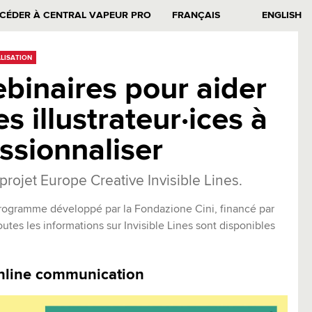
CÉDER À CENTRAL VAPEUR PRO
FRANÇAIS
ENGLISH
LISATION
binaires pour aider
es illustrateur·ices à
ssionnaliser
projet Europe Creative Invisible Lines.
rogramme développé par la Fondazione Cini, financé par
tes les informations sur Invisible Lines sont disponibles
nline communication