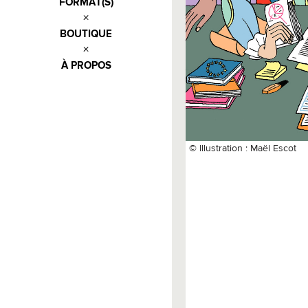
FORMAT(S)
BOUTIQUE
À PROPOS
© Illustration : Maël Escot