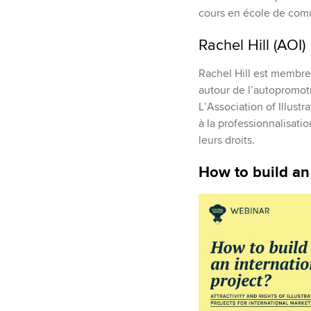
cours en école de com
Rachel Hill (AOI)
Rachel Hill est membre 
autour de l’autopromotio
L’Association of Illustr
à la professionnalisati
leurs droits.
How to build an 