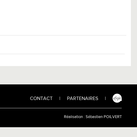
CONTACT
|
PARTENAIRES
|
Réalisation :
Sébastien POILVERT