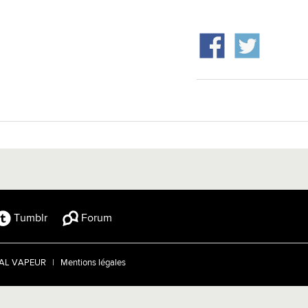
Tumblr
Forum
TRAL VAPEUR |
Mentions légales