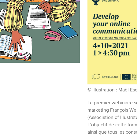
©
Illustration : Maël Es
Le premier webinaire se
marketing François Wer
(Association of Illustra
L’objectif de cette for
ainsi que tous les cons