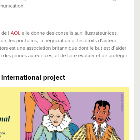
munication.
de l’
AOI
, elle donne des conseils aux illustrateur·ices
n, les portfolios, la négociation et les droits d’auteur.
ators est une association britannique dont le but est d’aider
on des jeunes auteur·ices, et de faire évoluer et de protéger
international project