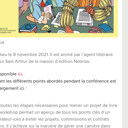
cot
ieu le 8 novembre 2021. Il est animé par l’agent littéraire
teur Sam Arthur de la maison d’édition Nobrow.
isponible
ici
.
t les différents points abordés pendant la conférence est
argement ici :
toutes les étapes nécessaires pour mener un projet de livre
 workshop permet un aperçu de tous les points clés d’un
strateur·ices à éviter les projets, commissions et contrats
rs. Il s’achève sur la manière de gérer une carrière dans