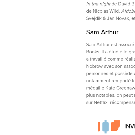
in the night
de David B
de Nicolas Wild,
Aldob
Svejdik & Jan Novak, e
Sam Arthur
Sam Arthur est associé
Books. Il a étudié le gr
a travaillé comme réali
Nobrow avec son associ
personnes et possède d
notamment remporté les 
médaille Kate Greenawa
plus notables, on peut 
sur Netflix, récompen