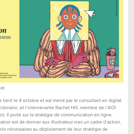
cot
 tient le 4 octobre et est mené par le consultant en digital
ckmann, et l’intervenante Rachel Hill, membre de l’AOI
tor). Il porte sur la stratégie de communication en ligne.
mation est de donner aux illustrateur·ices un cadre d’action,
eils nécessaires au déploiement de leur stratégie de