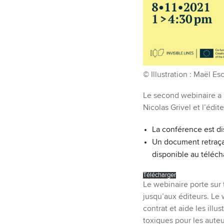
©
Illustration : Maël Es
Le second webinaire a l
Nicolas Grivel et l’édi
La conférence est d
Un document retraçan
disponible au téléch
Télécharger
Le webinaire porte sur 
jusqu’aux éditeurs. Le
contrat et aide les illu
toxiques pour les auteu