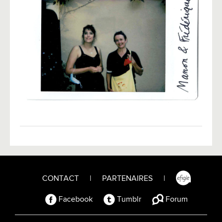
CONTACT
|
PARTENAIRES
|
Facebook
Tumblr
Forum