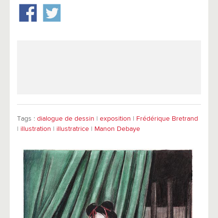
Tags :
dialogue de dessin
|
exposition
|
Frédérique Bretrand
|
illustration
|
illustratrice
|
Manon Debaye