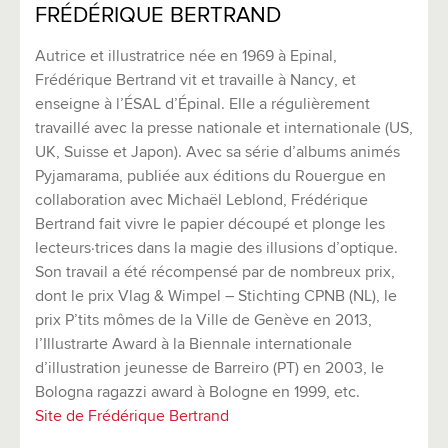
FRÉDÉRIQUE BERTRAND
Autrice et illustratrice née en 1969 à Epinal,
Frédérique Bertrand vit et travaille à Nancy, et
enseigne à l’ÉSAL d’Épinal. Elle a régulièrement
travaillé avec la presse nationale et internationale (US,
UK, Suisse et Japon). Avec sa série d’albums animés
Pyjamarama, publiée aux éditions du Rouergue en
collaboration avec Michaël Leblond, Frédérique
Bertrand fait vivre le papier découpé et plonge les
lecteurs·trices dans la magie des illusions d’optique.
Son travail a été récompensé par de nombreux prix,
dont le prix Vlag & Wimpel – Stichting CPNB (NL), le
prix P’tits mômes de la Ville de Genève en 2013,
l’Illustrarte Award à la Biennale internationale
d’illustration jeunesse de Barreiro (PT) en 2003, le
Bologna ragazzi award à Bologne en 1999, etc.
Site de Frédérique Bertrand