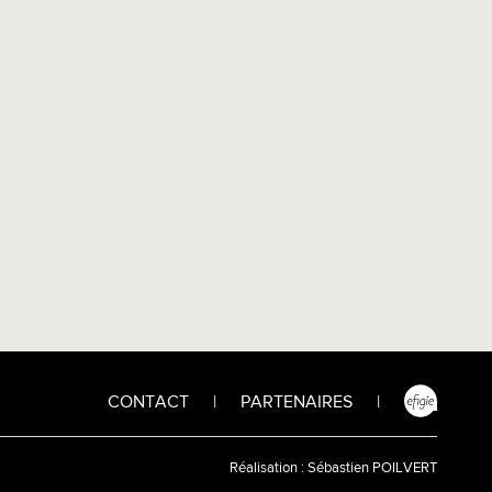
CONTACT
|
PARTENAIRES
|
Réalisation :
Sébastien POILVERT