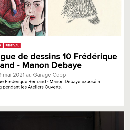
S
FESTIVAL
ogue de dessins 10 Frédérique
rand - Manon Debaye
9 mai 2021 au Garage Coop
ue Frédérique Bertrand - Manon Debaye exposé à
g pendant les Ateliers Ouverts.