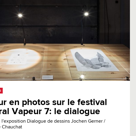
S
r en photos sur le festival
al Vapeur 7: le dialogue
 l'exposition Dialogue de dessins Jochen Gerner /
e Chauchat