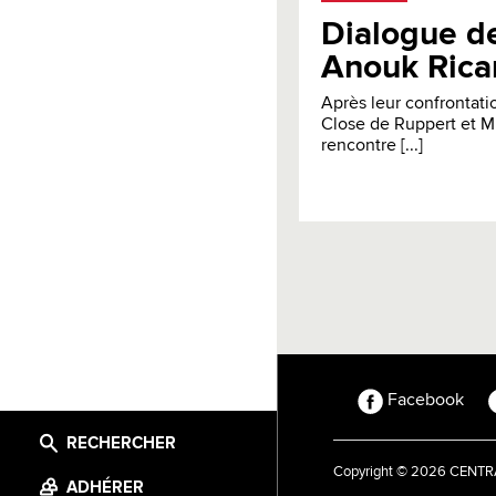
Dialogue de 
Anouk Rica
Après leur confrontatio
Close de Ruppert et M
rencontre [...]
Facebook
RECHERCHER
Copyright © 2026 CEN
ADHÉRER