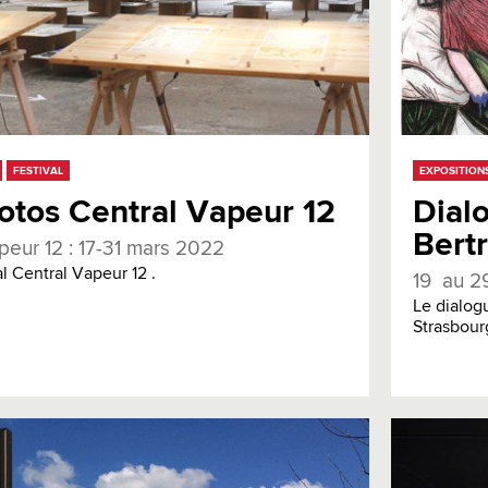
FESTIVAL
EXPOSITION
otos Central Vapeur 12
Dial
Bert
peur 12 : 17-31 mars 2022
al Central Vapeur 12 .
19 au 2
Le dialog
Strasbour