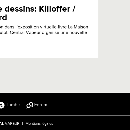
dessins: Killoffer /
rd
n dans l’exposition virtuelle-livre La Maison
ulot, Central Vapeur organise une nouvelle
Tumblr
Forum
TRAL VAPEUR |
Mentions légales