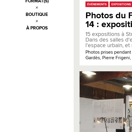
FORMAT(S)
ÉVÉNEMENTS
EXPOSITIONS
Photos du F
BOUTIQUE
14 : exposit
À PROPOS
15 expositions à St
Dans des salles d'e
l'espace urbain, e
Photos prises pendant 
Gardès, Pierre Frigeni,