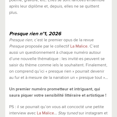
poème, gravure, etc. Elles se sont lancées ensemble
après leur diplôme et, depuis, elles ne se quittent
plus.
Presque rien n°1, 2026
Presque rien
, c’est le premier opus de la revue
Presque
proposée par le collectif
La Malice
. C’est
aussi un questionnement à chaque numéro autour
d’une nouvelle thématique : les invité·es peuvent se
saisir du thème comme iels le souhaitent. Finalement,
on comprend qu’ici « presque rien » pourrait devenir
au fur et à mesure de la narration un « presque tout »…
Un premier numéro prometteur et intriguant, qui
saura piquer votre sensibilité littéraire et artistique !
PS : il se pourrait qu’on vous ait concocté une petite
interview avec
La Malice
…
Stay tuned
sur instagram et