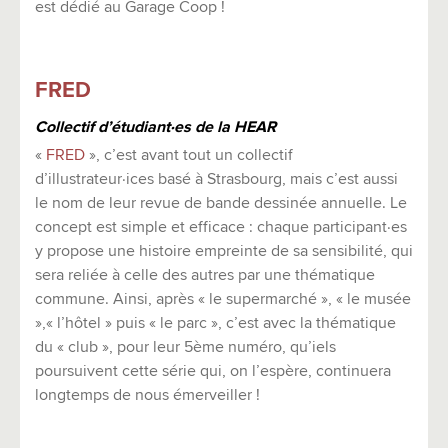
est dédié au Garage Coop !
FRED
Collectif d’étudiant·es de la HEAR
«
FRED
», c’est avant tout un collectif
d’illustrateur·ices basé à Strasbourg, mais c’est aussi
le nom de leur revue de bande dessinée annuelle. Le
concept est simple et efficace : chaque participant·es
y propose une histoire empreinte de sa sensibilité, qui
sera reliée à celle des autres par une thématique
commune. Ainsi, après « le supermarché », « le musée
»,« l’hôtel » puis « le parc », c’est avec la thématique
du « club », pour leur 5ème numéro, qu’iels
poursuivent cette série qui, on l’espère, continuera
longtemps de nous émerveiller !