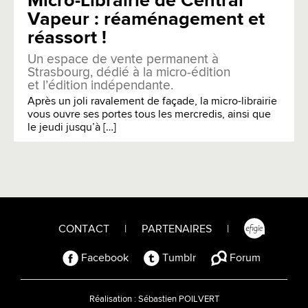
Micro-Librairie de Central
Vapeur : réaménagement et
réassort !
Un espace de vente permanent à
Strasbourg, dédié à la micro-édition
et l’édition indépendante.
Après un joli ravalement de façade, la micro-librairie
vous ouvre ses portes tous les mercredis, ainsi que
le jeudi jusqu’à […]
CONTACT
|
PARTENAIRES
|
Facebook
Tumblr
Forum
Réalisation :
Sébastien POILVERT