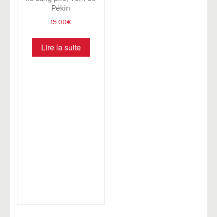
Pékin
15.00
€
Lire la suite