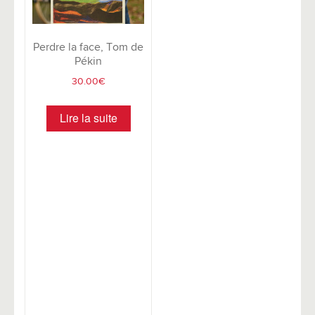
Perdre la face, Tom de
Pékin
30.00
€
Lire la suite