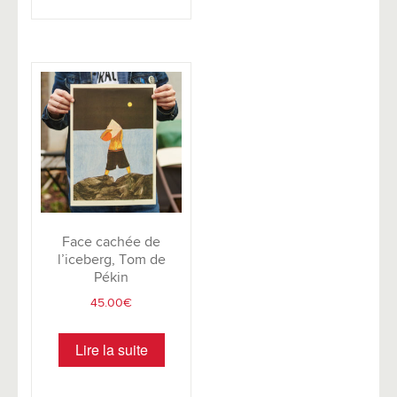
Face cachée de
l’iceberg, Tom de
Pékin
45.00
€
Lire la suite