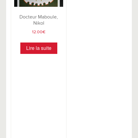
Docteur Maboule,
Nikol
12.00
€
Lire la suite