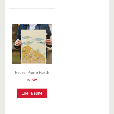
Faces, Pierre Faedi
15.00
€
Lire la suite