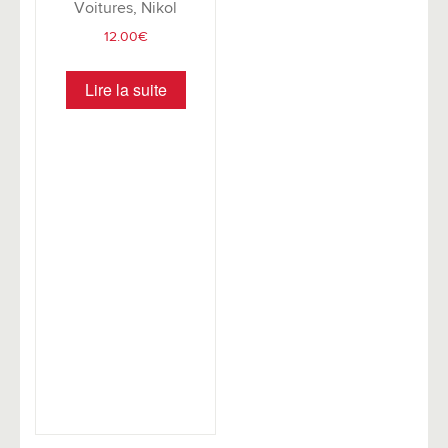
Voitures, Nikol
12.00
€
Lire la suite