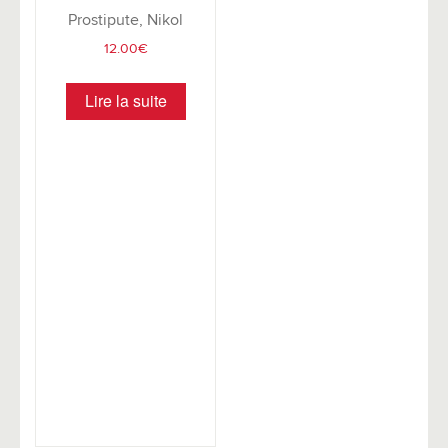
Prostipute, Nikol
12.00
€
Lire la suite