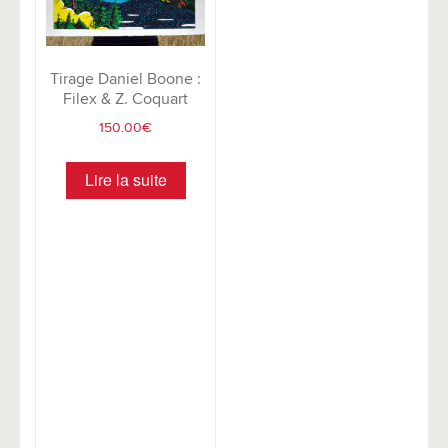
Tirage Daniel Boone :
Filex & Z. Coquart
150.00
€
Lire la suite