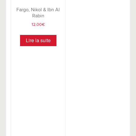
Fargo, Nikol & Ibn Al
Rabin
12.00
€
Lire la suite