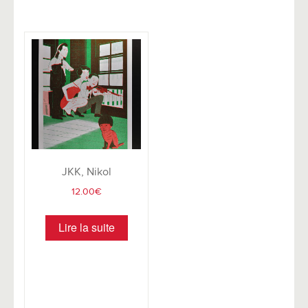
JKK, Nikol
12.00
€
Lire la suite