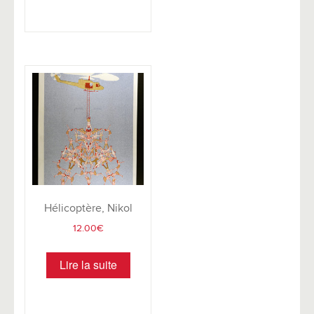
Hélicoptère, Nikol
12.00
€
Lire la suite