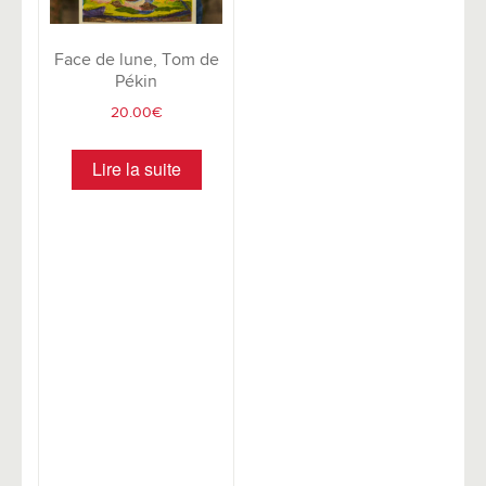
Face de lune, Tom de
Pékin
20.00
€
Lire la suite