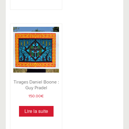
Tirages Daniel Boone :
Guy Pradel
150.00
€
Lire la suite