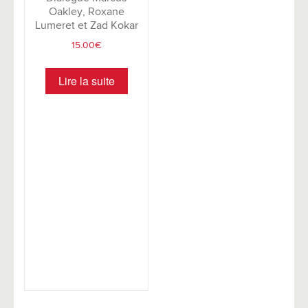
Oakley, Roxane
Lumeret et Zad Kokar
15.00
€
Lire la suite