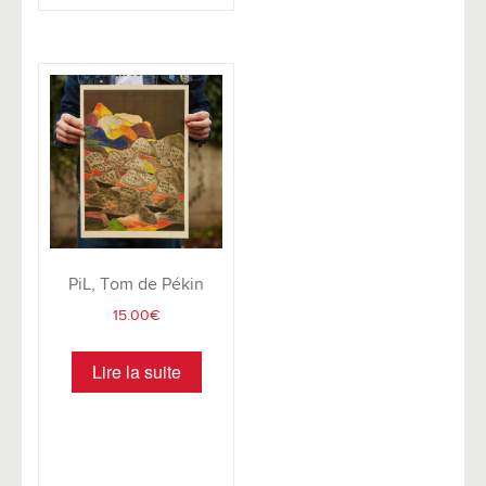
PiL, Tom de Pékin
15.00
€
Lire la suite