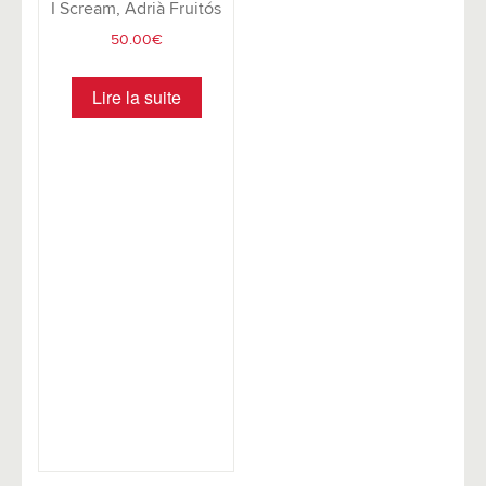
I Scream, Adrià Fruitós
50.00
€
Lire la suite