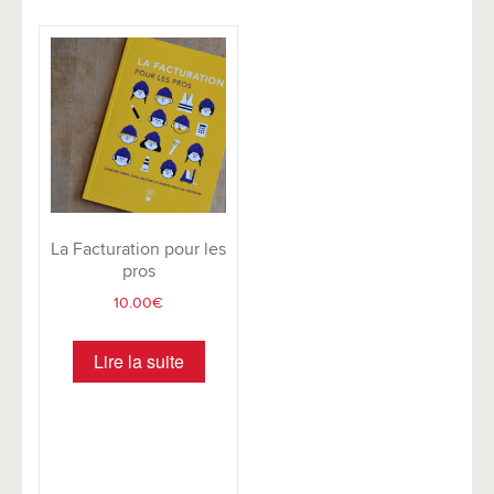
La Facturation pour les
pros
10.00
€
Lire la suite