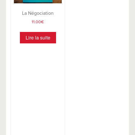
La Négociation
11.00
€
Lire la suite