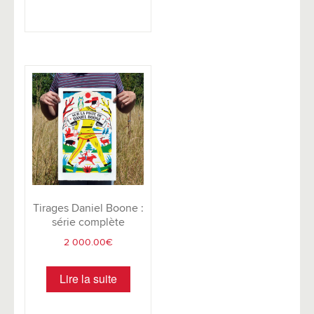
Tirages Daniel Boone :
série complète
2 000.00
€
Lire la suite