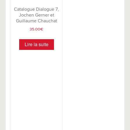
Catalogue Dialogue 7,
Jochen Gerner et
Guillaume Chauchat
35.00
€
Lire la suite