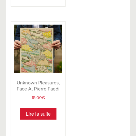
Unknown Pleasures,
Face A, Pierre Faedi
15.00
€
Lire la suite