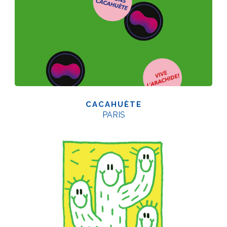
CACAHUÈTE
PARIS