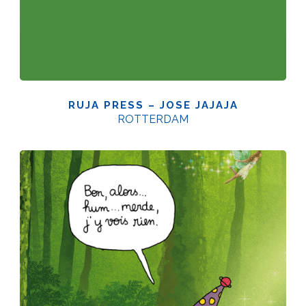
RUJA PRESS – JOSE JAJAJA
ROTTERDAM