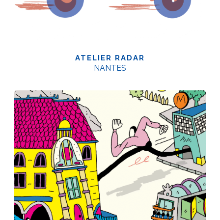
ATELIER RADAR
NANTES