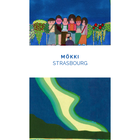
MÖKKI
STRASBOURG