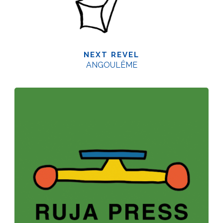
NEXT REVEL
ANGOULÊME