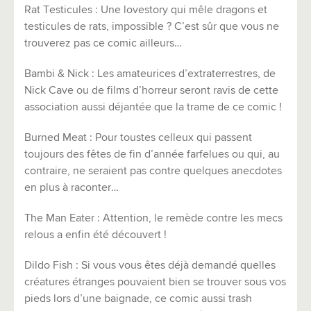
Rat Testicules : Une lovestory qui mêle dragons et
testicules de rats, impossible ? C’est sûr que vous ne
trouverez pas ce comic ailleurs…
Bambi & Nick : Les amateurices d’extraterrestres, de
Nick Cave ou de films d’horreur seront ravis de cette
association aussi déjantée que la trame de ce comic !
Burned Meat : Pour toustes celleux qui passent
toujours des fêtes de fin d’année farfelues ou qui, au
contraire, ne seraient pas contre quelques anecdotes
en plus à raconter…
The Man Eater : Attention, le remède contre les mecs
relous a enfin été découvert !
Dildo Fish : Si vous vous êtes déjà demandé quelles
créatures étranges pouvaient bien se trouver sous vos
pieds lors d’une baignade, ce comic aussi trash