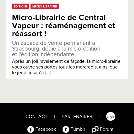
ÉDITIONS
MICRO-LIBRAIRIE
Micro-Librairie de Central
Vapeur : réaménagement et
réassort !
Un espace de vente permanent à
Strasbourg, dédié à la micro-édition
et l’édition indépendante.
Après un joli ravalement de façade, la micro-librairie
vous ouvre ses portes tous les mercredis, ainsi que
le jeudi jusqu’à […]
CONTACT
|
PARTENAIRES
|
Facebook
Tumblr
Forum