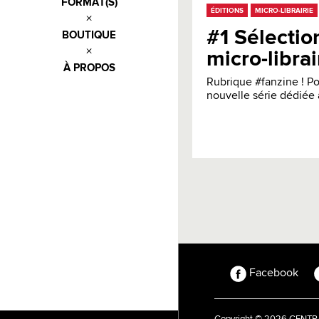
FORMAT(S)
ÉDITIONS
MICRO-LIBRAIRIE
#1 Sélectio
BOUTIQUE
micro-libra
À PROPOS
Rubrique #fanzine ! Po
nouvelle série dédiée 
Facebook