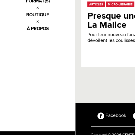
FORMAT(S)
ARTICLES
MICRO-LIBRAIRIE
Presque une
BOUTIQUE
La Malice
À PROPOS
Pour leur nouveau fanz
dévoilent les coulisse
Facebook