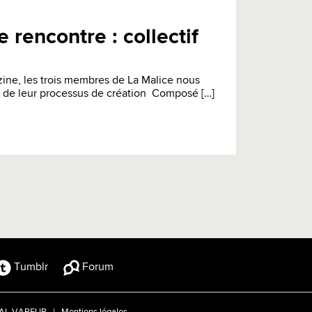
 rencontre : collectif
ine, les trois membres de La Malice nous
s de leur processus de création Composé […]
Tumblr
Forum