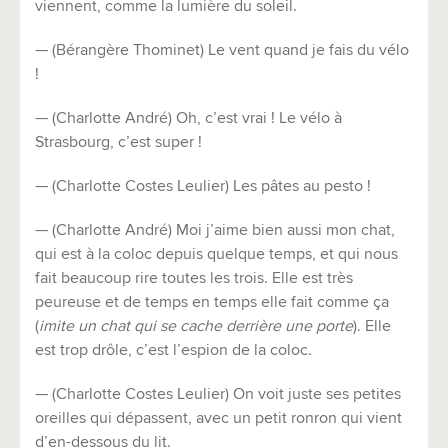
viennent, comme la lumière du soleil.
— (Bérangère Thominet) Le vent quand je fais du vélo
!
— (Charlotte André) Oh, c’est vrai ! Le vélo à
Strasbourg, c’est super !
— (Charlotte Costes Leulier) Les pâtes au pesto !
— (Charlotte André) Moi j’aime bien aussi mon chat,
qui est à la coloc depuis quelque temps, et qui nous
fait beaucoup rire toutes les trois. Elle est très
peureuse et de temps en temps elle fait comme ça
(
imite un chat qui se cache derrière une porte
). Elle
est trop drôle, c’est l’espion de la coloc.
— (Charlotte Costes Leulier) On voit juste ses petites
oreilles qui dépassent, avec un petit ronron qui vient
d’en-dessous du lit.