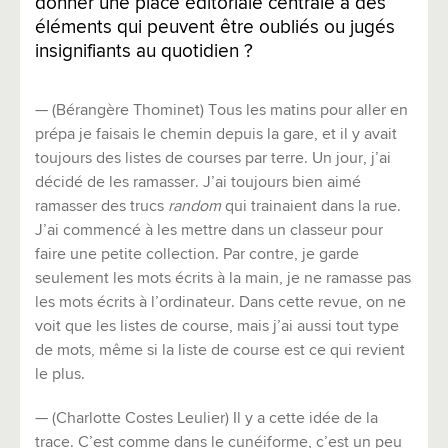
donner une place éditoriale centrale à des
éléments qui peuvent être oubliés ou jugés
insignifiants au quotidien ?
— (Bérangère Thominet) Tous les matins pour aller en
prépa je faisais le chemin depuis la gare, et il y avait
toujours des listes de courses par terre. Un jour, j’ai
décidé de les ramasser. J’ai toujours bien aimé
ramasser des trucs
random
qui trainaient dans la rue.
J’ai commencé à les mettre dans un classeur pour
faire une petite collection. Par contre, je garde
seulement les mots écrits à la main, je ne ramasse pas
les mots écrits à l’ordinateur. Dans cette revue, on ne
voit que les listes de course, mais j’ai aussi tout type
de mots, même si la liste de course est ce qui revient
le plus.
— (Charlotte Costes Leulier) Il y a cette idée de la
trace. C’est comme dans le cunéiforme, c’est un peu