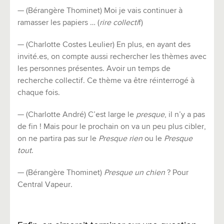
— (Bérangère Thominet) Moi je vais continuer à
ramasser les papiers … (
rire collecti
f)
— (Charlotte Costes Leulier) En plus, en ayant des
invité.es, on compte aussi rechercher les thèmes avec
les personnes présentes. Avoir un temps de
recherche collectif. Ce thème va être réinterrogé à
chaque fois.
— (Charlotte André) C’est large le
presque
, il n’y a pas
de fin ! Mais pour le prochain on va un peu plus cibler,
on ne partira pas sur le
Presque rien
ou le
Presque
tout
.
— (Bérangère Thominet)
Presque un chien
? Pour
Central Vapeur.