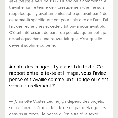
et le presque rien
, de 1986. Quand on a commencé à
travailler sur le terme de « presque rien », je me suis
rappelée qu’il y avait un philosophe qui avait parlé de
ce terme-là spécifiquement pour l’histoire de l’art. J’ai
fait des recherches et cette citation-là nous avait plu.
C’était intéressant de partir du postulat qu’un petit je-
ne-sais-quoi dans une œuvre fait qu’e c’est qu’elle
devient sublime ou belle.
À côté des images, il y a aussi du texte. Ce
rapport entre le texte et l’image, vous l’aviez
pensé et travaillé comme un fil rouge ou c’est
venu naturellement ?
— (Charlotte Costes Leulier) Ça dépend des projets,
sur ce fanzine-là on a décidé de ne pas mélanger les
dessins au texte. Je pense qu’on a traité le texte