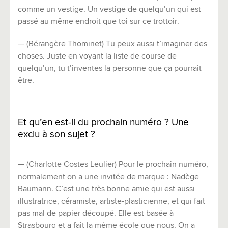
comme un vestige. Un vestige de quelqu’un qui est
passé au même endroit que toi sur ce trottoir.
— (Bérangère Thominet) Tu peux aussi t’imaginer des
choses. Juste en voyant la liste de course de
quelqu’un, tu t’inventes la personne que ça pourrait
être.
Et qu’en est-il du prochain numéro ? Une
exclu à son sujet ?
— (Charlotte Costes Leulier) Pour le prochain numéro,
normalement on a une invitée de marque : Nadège
Baumann. C’est une très bonne amie qui est aussi
illustratrice, céramiste, artiste-plasticienne, et qui fait
pas mal de papier découpé. Elle est basée à
Strasbourg et a fait la même école que nous. On a