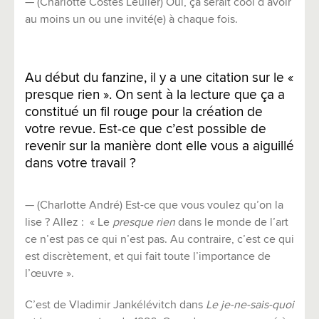
— (Charlotte Costes Leulier) Oui, ça serait cool d’avoir
au moins un ou une invité(e) à chaque fois.
Au début du fanzine, il y a une citation sur le «
presque rien ». On sent à la lecture que ça a
constitué un fil rouge pour la création de
votre revue. Est-ce que c’est possible de
revenir sur la manière dont elle vous a aiguillé
dans votre travail ?
— (Charlotte André) Est-ce que vous voulez qu’on la
lise ? Allez : « Le
presque rien
dans le monde de l’art
ce n’est pas ce qui n’est pas. Au contraire, c’est ce qui
est discrètement, et qui fait toute l’importance de
l’œuvre ».
C’est de Vladimir Jankélévitch dans
Le je-ne-sais-quoi