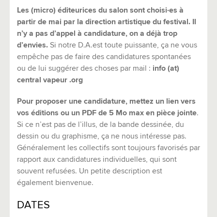
Les (micro) éditeurices du salon sont choisi·es à
partir de mai par la direction artistique du festival. Il
n’y a pas d’appel à candidature, on a déjà trop
d’envies.
Si notre D.A.est toute puissante, ça ne vous
empêche pas de faire des candidatures spontanées
ou de lui suggérer des choses par mail :
info (at)
central vapeur .org
Pour proposer une candidature, mettez un lien vers
vos éditions ou un PDF de 5 Mo max en pièce jointe
.
Si ce n’est pas de l’illus, de la bande dessinée, du
dessin ou du graphisme, ça ne nous intéresse pas.
Généralement les collectifs sont toujours favorisés par
rapport aux candidatures individuelles, qui sont
souvent refusées. Un petite description est
également bienvenue.
DATES