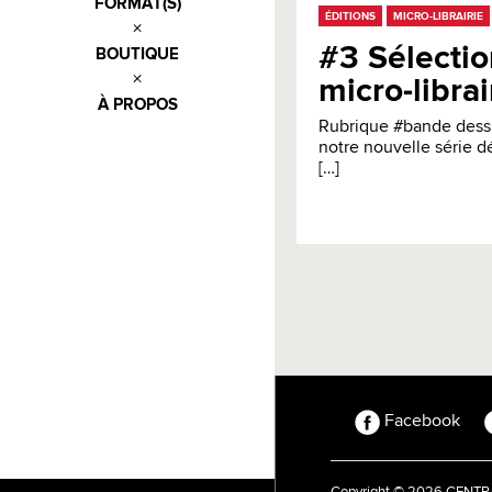
FORMAT(S)
ÉDITIONS
MICRO-LIBRAIRIE
#3 Sélectio
BOUTIQUE
micro-libra
À PROPOS
Rubrique #bande dessi
notre nouvelle série d
[…]
Facebook