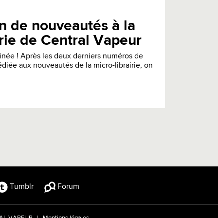
n de nouveautés à la
irie de Central Vapeur
née ! Après les deux derniers numéros de
édiée aux nouveautés de la micro-librairie, on
Tumblr
Forum