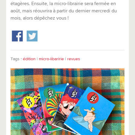
étagères. Ensuite, la micro-librairie sera fermée en
août, mais réouvrira à partir du dernier mercredi du
mois, alors dépêchez vous !
Tags :
édition
|
micro-libaririe
|
revues