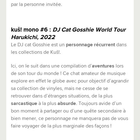
par la personne invitée.
kuš! mono #6 :
DJ Cat Gosshie World Tour
Harukichi, 2022
Le DJ cat Gosshie est un
personnage récurrent
dans
les collections de Kuš!.
Ici, on le suit dans une compilation d’
aventures
lors
de son tour du monde ! Ce chat amateur de musique
explore en effet le globe avec pour objectif d’agrandir
sa collection de vinyles, mais ne cesse de se
retrouver dans d’étranges situations, de la plus
sarcastique
à la plus
absurde
. Toujours avide d’un
bon moment à partager ou d’une quête secondaire à
bien mener, ce personnage ne manquera pas de vous
faire voyager de la plus marginale des façons !