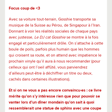
Focus coup de <3
Avec sa voiture tout-terrain, Gosshie transporte sa
musique de la Suisse au Pérou, de Singapour à l’Iran.
Donnant à voir les réalités sociales de chaque pays
avec justesse,
Le DJ cat Gosshie
se montre à la fois
engagé et particulièrement drôle. On s’attache à cette
boule de poils, parfois plus humain que les hommes
qui croisent sa route, et on attend avec impatience le
prochain vinyle qu’il aura à nous recommander (pour
celleux qui ont l’oeil affûté, vous parviendrez
d’ailleurs peut-être à déchiffrer un titre ou deux,
cachés dans certaines illustrations).
Et si on ne vous a pas encore convaincu·es : ce livre
mérite qu’on s’y intéresse rien que pour pouvoir se
vanter lors d’un dîner mondain qu’on sait à quoi
ressemblerait une statue de sphinx avec une coupe