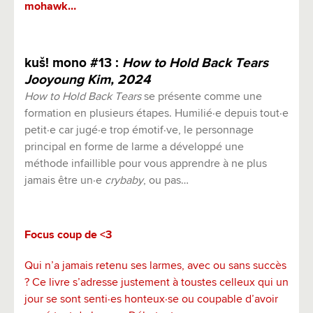
mohawk…
kuš! mono #13 :
How to Hold Back Tears
Jooyoung Kim, 2024
How to Hold Back Tears
se présente comme une
formation en plusieurs étapes. Humilié·e depuis tout·e
petit·e car jugé·e trop émotif·ve, le personnage
principal en forme de larme a développé une
méthode infaillible pour vous apprendre à ne plus
jamais être un·e
crybaby
, ou pas…
Focus coup de <3
Qui n’a jamais retenu ses larmes, avec ou sans succès
? Ce livre s’adresse justement à toustes celleux qui un
jour se sont senti·es honteux·se ou coupable d’avoir