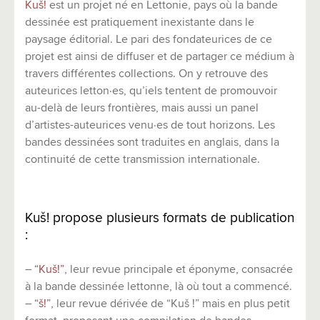
Kuš!
est un projet né en Lettonie, pays où la bande
dessinée est pratiquement inexistante dans le
paysage éditorial. Le pari des fondateurices de ce
projet est ainsi de diffuser et de partager ce médium à
travers différentes collections. On y retrouve des
auteurices letton·es, qu’iels tentent de promouvoir
au-delà de leurs frontières, mais aussi un panel
d’artistes-auteurices venu·es de tout horizons. Les
bandes dessinées sont traduites en anglais, dans la
continuité de cette transmission internationale.
Kuš! propose plusieurs formats de publication
:
–
“Kuš!”
, leur revue principale et éponyme, consacrée
à la bande dessinée lettonne, là où tout a commencé.
–
“š!”
, leur revue dérivée de “Kuš !” mais en plus petit