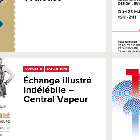
CONCERTS
EXPOSITIONS
Échange illustré
Indélébile –
Central Vapeur