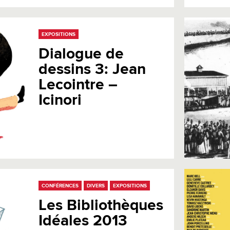
EXPOSITIONS
Dialogue de
dessins 3: Jean
Lecointre –
Icinori
CONFÉRENCES
DIVERS
EXPOSITIONS
Les Bibliothèques
Idéales 2013