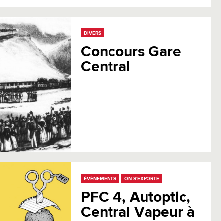
DIVERS
Concours Gare
Central
ÉVÉNEMENTS
ON S'EXPORTE
PFC 4, Autoptic,
Central Vapeur à