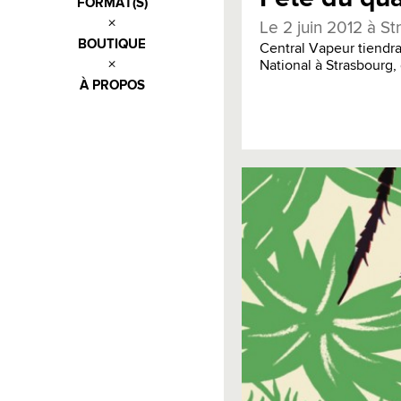
FORMAT(S)
Le 2 juin 2012 à S
BOUTIQUE
Central Vapeur tiendra
National à Strasbourg, 
À PROPOS