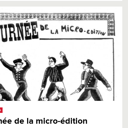
S
née de la micro-édition