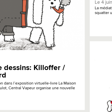
Le 4 jui
La médiat
squatter u
dessins: Killoffer /
rd
n dans l’exposition virtuelle-livre La Maison
ulot, Central Vapeur organise une nouvelle