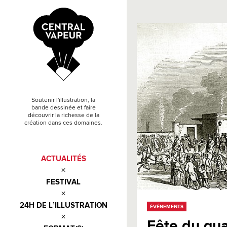
Soutenir l'illustration, la
bande dessinée et faire
découvrir la richesse de la
création dans ces domaines.
ACTUALITÉS
FESTIVAL
24H DE L’ILLUSTRATION
ÉVÉNEMENTS
Fête du qua