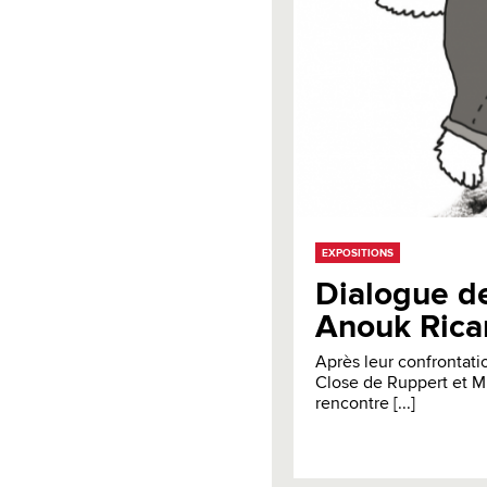
EXPOSITIONS
Dialogue de 
Anouk Rica
Après leur confrontatio
Close de Ruppert et M
rencontre [...]