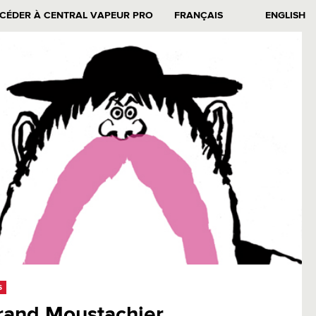
CÉDER À CENTRAL VAPEUR PRO
FRANÇAIS
ENGLISH
S
rand Moustachier