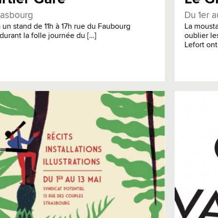
trasbourg
Du 1er a
 un stand de 11h à 17h rue du Faubourg
La mousta
durant la folle journée du […]
oublier l
Lefort ont [