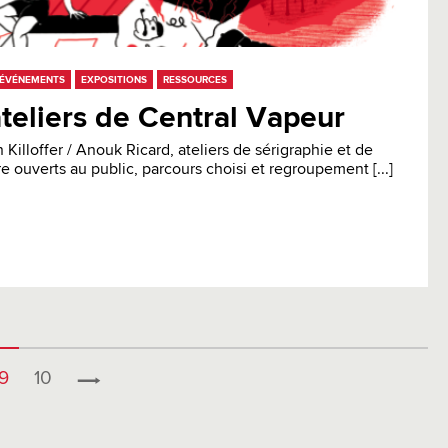
ÉVÉNEMENTS
EXPOSITIONS
RESSOURCES
teliers de Central Vapeur
 Killoffer / Anouk Ricard, ateliers de sérigraphie et de
e ouverts au public, parcours choisi et regroupement [...]
9
10