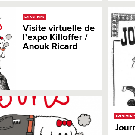
EXPOSITIONS
Visite virtuelle de
l’expo Killoffer /
Anouk Ricard
ÉVÉNEMENT
Jour