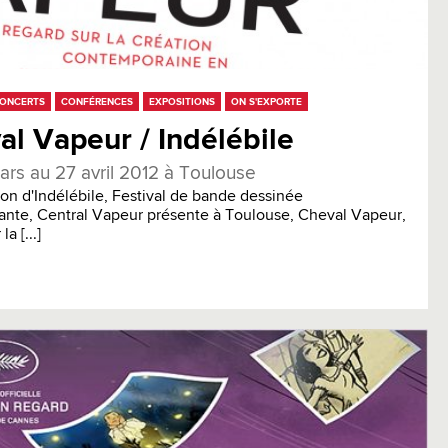
ONCERTS
CONFÉRENCES
EXPOSITIONS
ON S'EXPORTE
al Vapeur / Indélébile
rs au 27 avril 2012 à Toulouse
tion d'Indélébile, Festival de bande dessinée
nte, Central Vapeur présente à Toulouse, Cheval Vapeur,
la [...]