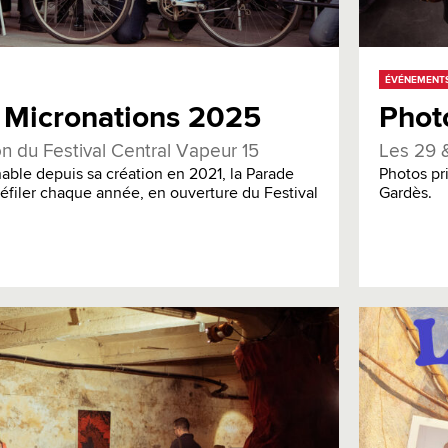
ÉVÉNEMENT
 Micronations 2025
Phot
on du Festival Central Vapeur 15
Les 29 
ble depuis sa création en 2021, la Parade
Photos pri
défiler chaque année, en ouverture du Festival
Gardès.