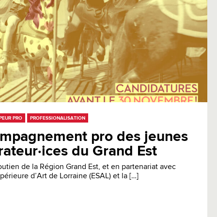
PEUR PRO
PROFESSIONALISATION
mpagnement pro des jeunes
trateur·ices du Grand Est
outien de la Région Grand Est, et en partenariat avec
périeure d’Art de Lorraine (ESAL) et la […]