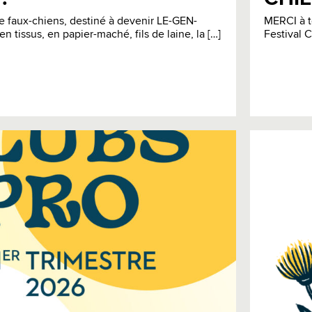
e faux-chiens, destiné à devenir LE-GEN-
MERCI à t
en tissus, en papier-maché, fils de laine, la […]
Festival C