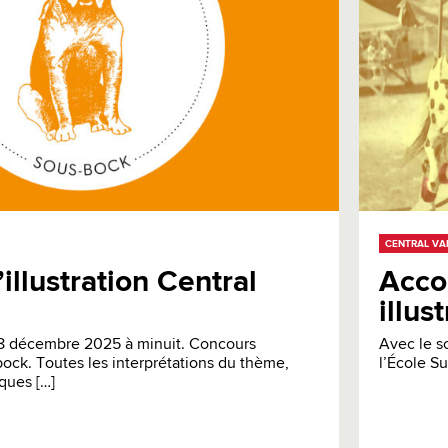
CENTRAL VA
illustration Central
Acco
illus
 8 décembre 2025 à minuit. Concours
Avec le s
-bock. Toutes les interprétations du thème,
l’École Su
ques […]