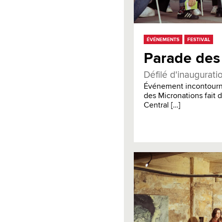
ÉVÉNEMENTS
FESTIVAL
Parade des
Défilé d'inaugurati
Événement incontourna
des Micronations fait 
Central […]