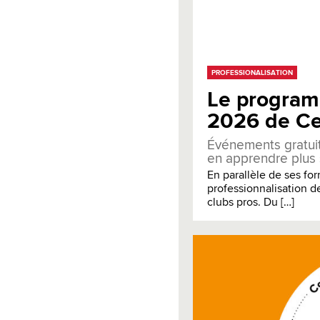
PROFESSIONALISATION
Le program
2026 de Ce
Événements gratuit
en apprendre plus su
En parallèle de ses fo
professionnalisation d
clubs pros. Du […]