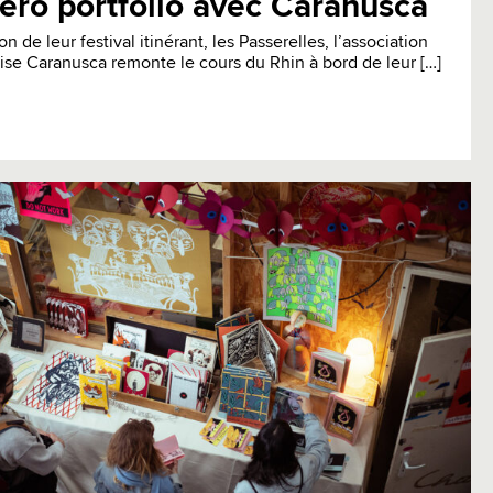
péro portfolio avec Caranusca
on de leur festival itinérant, les Passerelles, l’association
oise Caranusca remonte le cours du Rhin à bord de leur […]