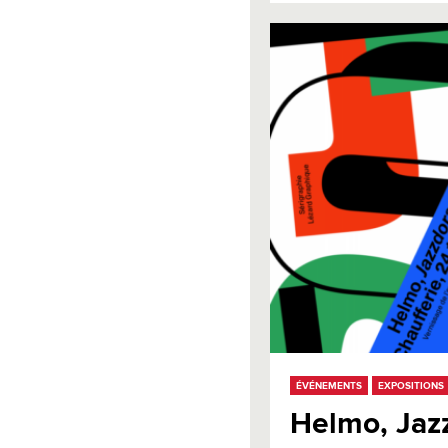
ÉVÉNEMENTS
EXPOSITIONS
Helmo, Ja