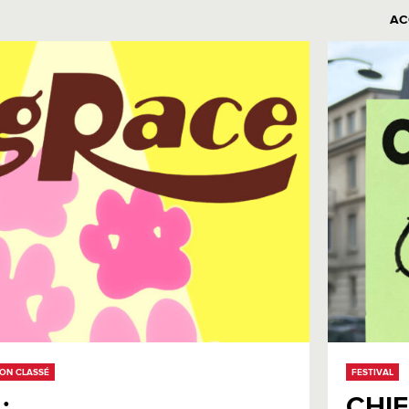
AC
ON CLASSÉ
FESTIVAL
:
CHI