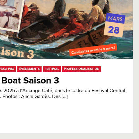
PEUR PRO
ÉVÉNEMENTS
FESTIVAL
PROFESSIONALISATION
 Boat Saison 3
s 2025 à l’Ancrage Café, dans le cadre du Festival Central
 Photos : Alicia Gardès. Des […]