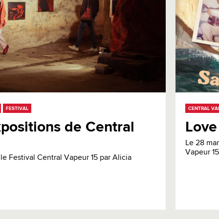
FESTIVAL
CENTRAL VA
positions de Central
Love
Le 28 mar
Vapeur 15.
le Festival Central Vapeur 15 par Alicia