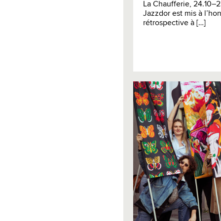
La Chaufferie, 24.10–2
Jazzdor est mis à l’ho
rétrospective à […]