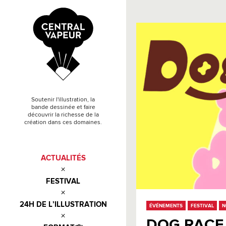
Soutenir l'illustration, la
bande dessinée et faire
découvrir la richesse de la
création dans ces domaines.
ACTUALITÉS
FESTIVAL
24H DE L’ILLUSTRATION
ÉVÉNEMENTS
FESTIVAL
N
DOG RACE 