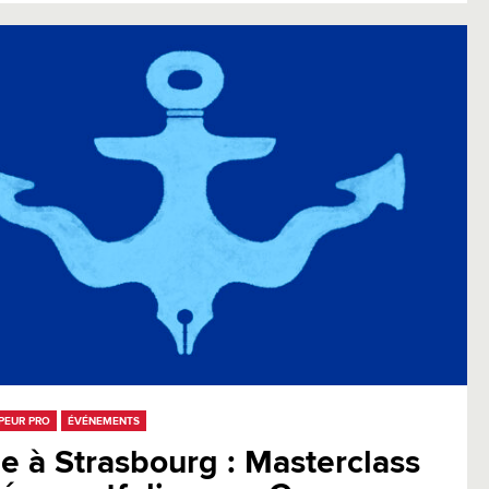
PEUR PRO
ÉVÉNEMENTS
e à Strasbourg : Masterclass