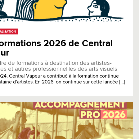
ALISATION
formations 2026 de Central
ur
fre de formations à destination des artistes-
ces et autres professionnel·les des arts visuels
24, Central Vapeur a contribué à la formation continue
taine d’artistes. En 2026, on continue sur cette lancée […]