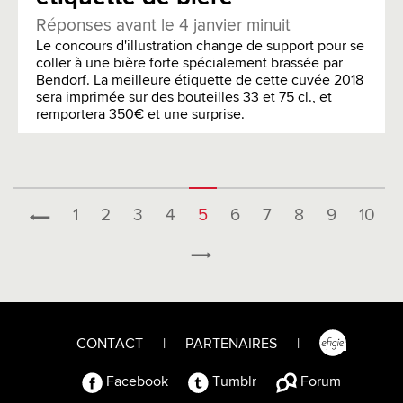
Réponses avant le 4 janvier minuit
Le concours d'illustration change de support pour se
coller à une bière forte spécialement brassée par
Bendorf. La meilleure étiquette de cette cuvée 2018
sera imprimée sur des bouteilles 33 et 75 cl., et
remportera 350€ et une surprise.
1
2
3
4
5
6
7
8
9
10
CONTACT
|
PARTENAIRES
|
Facebook
Tumblr
Forum